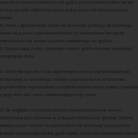
szkodę w mieniu hotelowym lub gości, pracowników hotelu lub też
w inny sposób zakłócił spokojny pobyt gości lub funcjonowanie
hotelu.
10. Hotel / Apartamenty Oasis nie prowadzi parkingu strzeżonego.
Hotel nie ponosi odpowiedzialności za uszkodzenia lub utratę
samochodu lub innego pojazdu należącego do gościa.
11. Opuszczając pokój, za każdym razem gość powinien sprawdzić
zamknięcie drzwi.
12. Gość Pensjonatu Oasis Apartments ponosi odpowiedzialność
materialną za wszelkiego rodzaju uszkodzenia lub zniszczenia
przedmiotów wyposażenia i urządzeń technicznych hotelu powstałe
z jego winy lub z winy odwiedzających go osób.
13. Ze względu na bezpieczeństwo przeciwpożarowe surowo
zabronione jest używanie w pokojach hotelowych grzałek, żelazek
elektrycznych i innych urządzeń, które nie stanowią wyposażenia
pokoju. Opuszczając pokój gość hotelu Oasis ma obowiązek zabrać