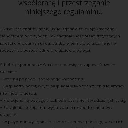
współpracę i przestrzeganie
niniejszego regulaminu.
1. Nasz Pensjonat świadczy usługi zgodnie ze swoją kategorią i
standardem. W przypadku jakichkolwiek zastrzeżeń dotyczących
jakości oferowanych usług, bardzo prosimy o zgłaszanie ich w
recepcji lub bezpośrednio u właściciela obiektu.
2. Hotel / Apartamenty Oasis ma obowiązek zapewnić swoim
Gościom:
– Warunki pełnego i spokojnego wypoczynku
– Bezpieczny pobyt, w tym bezpieczeństwo zachowania tajemnicy
informacji o gościu,
– Profesjonalną obsługę w zakresie wszystkich świadczonych usług,
– Sprzątanie pokoju oraz wykonywanie niezbędnej naprawy
urządzeń
– W przypadku wystąpienia usterek – sprawną obsługę w celu ich