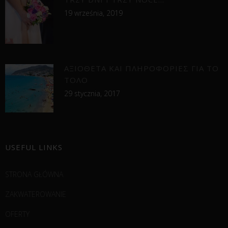
19 września, 2019
ΑΞΙΟΘΕΤΑ ΚΑΙ ΠΛΗΡΟΦΟΡΙΕΣ ΓΙΑ ΤΟ
ΤΟΛΟ
29 stycznia, 2017
USEFUL LINKS
STRONA GŁÓWNA
ZAKWATEROWANIE
OFERTY