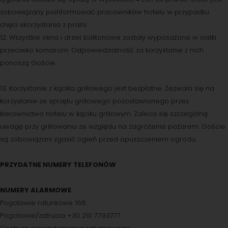
zobowiązany poinformować pracowników hotelu w przypadku
chęci skorzystania z pralni.
12. Wszystkie okna i drzwi balkonowe zostały wyposażone w siatki
przeciwko komarom. Odpowiedzialność za korzystanie z nich
ponoszą Goście.
13. Korzystanie z kącika grillowego jest bezpłatne. Zezwala się na
korzystanie ze sprzętu grillowego pozostawionego przez
kierownictwo hotelu w kąciku grillowym. Zaleca się szczególną
uwagę przy grillowaniu ze względu na zagrożenie pożarem. Goście
są zobowiązani zgasić ogień przed opuszczeniem ogrodu.
PRZYDATNE NUMERY TELEFONÓW
NUMERY ALARMOWE
Pogotowie ratunkowe 166
Pogotowie/zatrucia +30 210 7793777