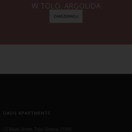
W TOLO, ARGOLIDA
ZAREZERWUJ
OASIS APARTMENTS
12 Bikaki Street, Tolo, Greece 21056