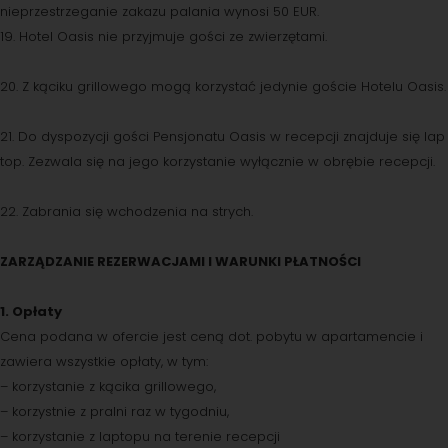
nieprzestrzeganie zakazu palania wynosi 50 EUR.
19. Hotel Oasis nie przyjmuje gości ze zwierzętami.
20. Z kąciku grillowego mogą korzystać jedynie goście Hotelu Oasis.
21. Do dyspozycji gości Pensjonatu Oasis w recepcji znajduje się lap
top. Zezwala się na jego korzystanie wyłącznie w obrębie recepcji.
22. Zabrania się wchodzenia na strych.
ZARZĄDZANIE REZERWACJAMI I WARUNKI PŁATNOŚCI
1. Opłaty
Cena podana w ofercie jest ceną dot. pobytu w apartamencie i
zawiera wszystkie opłaty, w tym:
– korzystanie z kącika grillowego,
– korzystnie z pralni raz w tygodniu,
– korzystanie z laptopu na terenie recepcji