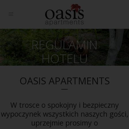
REGULAMIN
HOTELU
OASIS APARTMENTS
W trosce o spokojny i bezpieczny
wypoczynek wszystkich naszych gości,
uprzejmie prosimy o