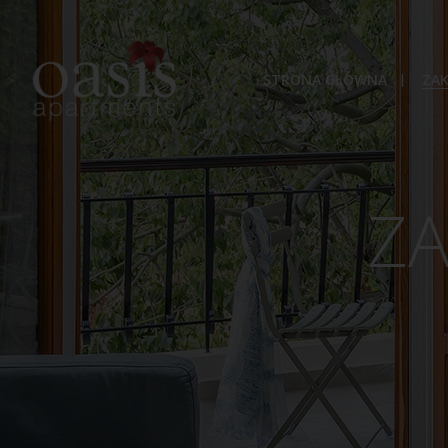
STRONA GŁÓWNA
ZA
Z