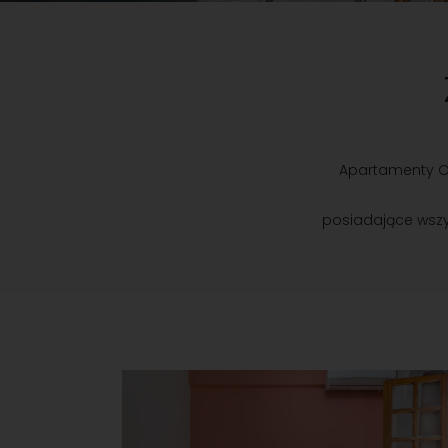
Apartamenty Oa
posiadające wszy