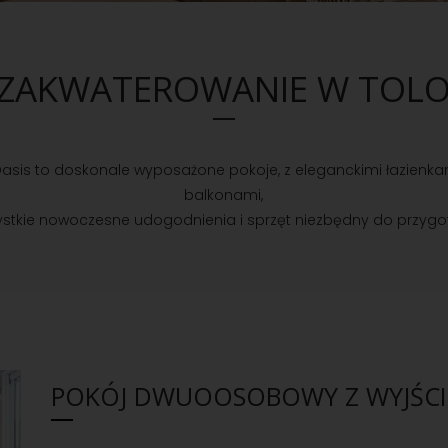
ZAKWATEROWANIE W TOL
sis to doskonale wyposażone pokoje, z eleganckimi łazienka
balkonami,
stkie nowoczesne udogodnienia i sprzęt niezbędny do przygo
POKÓJ DWUOOSOBOWY Z WYJŚC