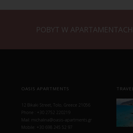
POBYT W APARTAMENTACH 
OASIS APARTMENTS
TRAVE
12 Bikaki Street, Tolo, Greece 21056
Phone : +30 2752 220219
Mail:
michalina@oasis-apartments.gr
Mobile: +30 698 245 52 97