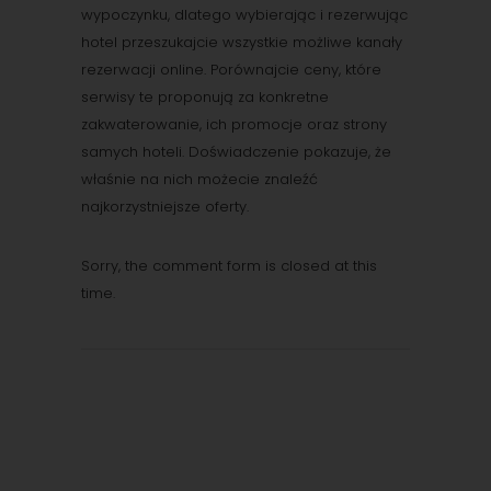
wypoczynku, dlatego wybierając i rezerwując
hotel przeszukajcie wszystkie możliwe kanały
rezerwacji online. Porównajcie ceny, które
serwisy te proponują za konkretne
zakwaterowanie, ich promocje oraz strony
samych hoteli. Doświadczenie pokazuje, że
właśnie na nich możecie znaleźć
najkorzystniejsze oferty.
Sorry, the comment form is closed at this
time.