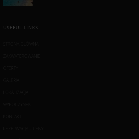
USEFUL LINKS
STRONA GŁÓWNA
ZAKWATEROWANIE
OFERTY
GALERIA
LOKALIZACJA
WYPOCZYNEK
KONTAKT
REZERWACJA – CENY