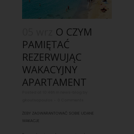
05 wrz
O CZYM
PAMIĘTAĆ
REZERWUJĄC
WAKACYJNY
APARTAMENT
Posted at 10:46h
in
news-blog
by
gkoutsopoulos
0 Comments
ŻEBY ZAGWARANTOWAĆ SOBIE UDANE
WAKACJE