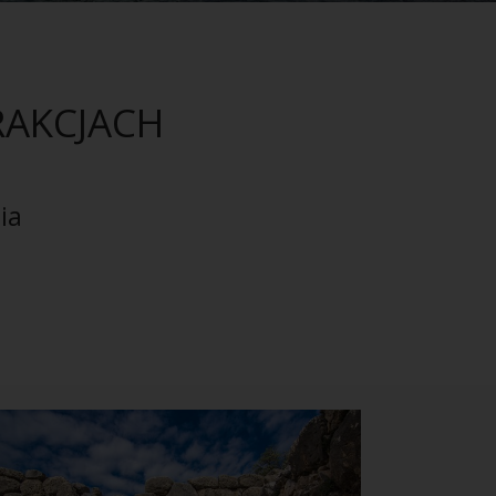
RAKCJACH
ia