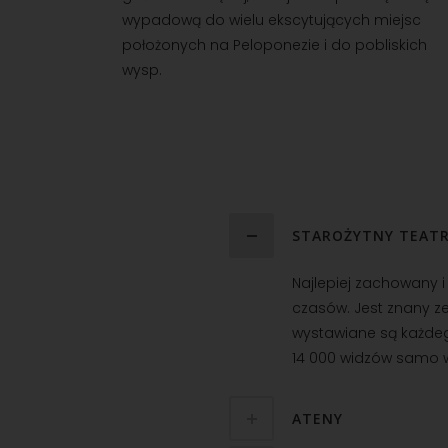
wypadową do wielu ekscytujących miejsc
położonych na Peloponezie i do pobliskich
wysp.
STAROŻYTNY TEATR
Najlepiej zachowany i
czasów. Jest znany ze
wystawiane są każdego
14 000 widzów samo 
ATENY