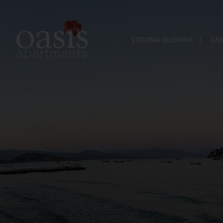
STRONA GŁÓWNA
ZA