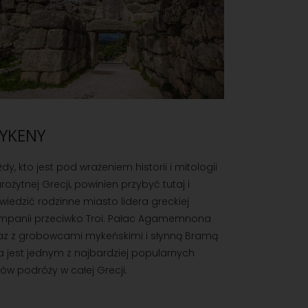
YKENY
dy, kto jest pod wrażeniem historii i mitologii
rożytnej Grecji, powinien przybyć tutaj i
wiedzić rodzinne miasto lidera greckiej
mpanii przeciwko Troi. Pałac Agamemnona
az z grobowcami mykeńskimi i słynną Bramą
a jest jednym z najbardziej popularnych
lów podróży w całej Grecji.