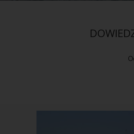
DOWIEDZ
O