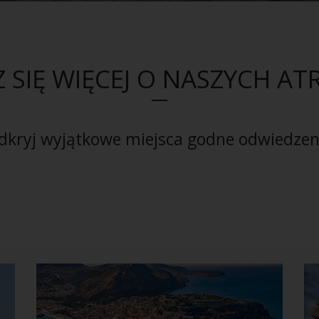
 SIĘ WIĘCEJ O NASZYCH AT
dkryj wyjątkowe miejsca godne odwiedzen