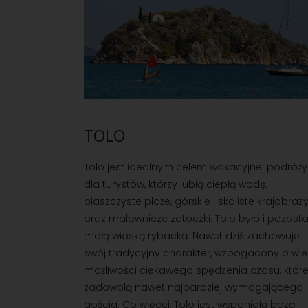
TOLO
Tolo jest idealnym celem wakacyjnej podróży
dla turystów, którzy lubią ciepłą wodę,
piaszczyste plaże, górskie i skaliste krajobraz
oraz malownicze zatoczki. Tolo było i pozosta
małą wioską rybacką. Nawet dziś zachowuje
swój tradycyjny charakter, wzbogacony o wie
możliwości ciekawego spędzenia czasu, któr
zadowolą nawet najbardziej wymagającego
gościa. Co więcej, Tolo jest wspaniałą bazą