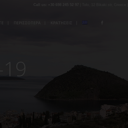
Call us: +30 698 245 52 97
| Tolo, 12 Bikaki str, Greece |
ΤΕ
ΠΕΡΙΣΣΟΤΕΡΑ
ΚΡΑΤΗΣΕΙΣ
-19