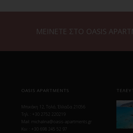
ΜΕΙΝΕΤΕ ΣΤΟ OASIS APAR
OASIS APARTMENTS
ΤΕΛΕΥ
Μπικάκη 12, Tολό, Έλλαδα 21056
Τηλ. : +30 2752 220219
Mail:
michalina@oasis-apartments.gr
Κιν. : +30 698 245 52 97