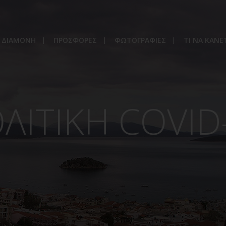
ΔΙΑΜΟΝΗ
ΠΡΟΣΦΟΡΕΣ
ΦΩΤΟΓΡΑΦΙΕΣ
ΤΙ ΝΑ ΚΑΝΕ
ΛΙΤΙΚΗ COVID