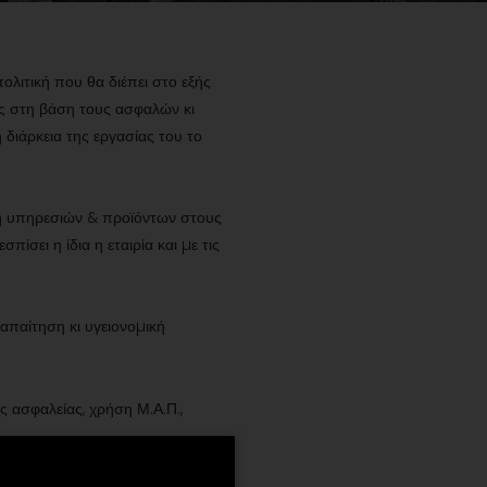
ολιτική που θα διέπει στο εξής
ος στη βάση τους ασφαλών κι
διάρκεια της εργασίας του το
χή υπηρεσιών & προϊόντων στους
ίσει η ίδια η εταιρία και µε τις
 απαίτηση κι υγειονοµική
 ασφαλείας, χρήση Μ.Α.Π.,